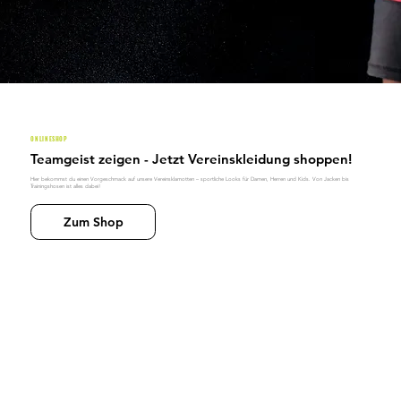
ONLINESHOP
Teamgeist zeigen - Jetzt Vereinskleidung shoppen!
Hier bekommst du einen Vorgeschmack auf unsere Vereinsklamotten – sportliche Looks für Damen, Herren und Kids. Von Jacken bis
Trainingshosen ist alles dabei!
Zum Shop