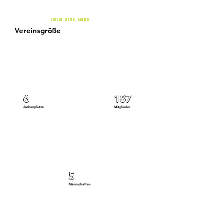
ZAHLEN, DATEN, FAKTEN
Vereinsgröße
6
187
Aschenplätze
Mitglieder
5
Mannschaften