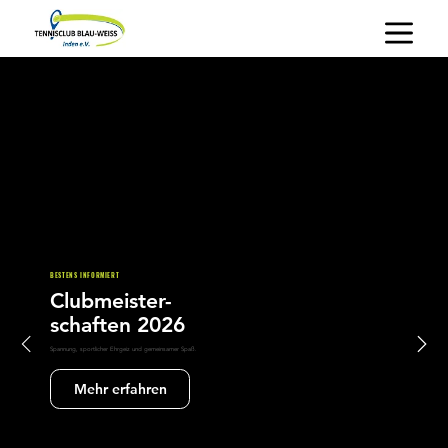
BESTENS INFORMIERT
Clubmeister-
schaften 2026
Spannung, sportlicher Ehrgeiz und gemeinsamer Spaß.
Mehr erfahren